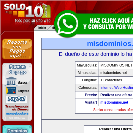
misdominios.
El dueño de este dominio lo ha
Mayusculas:
MISDOMINIOS.NET
Minusculas:
misdominios.net
Longitud:
11 caracteres
Categorias:
Internet
,
Web Hostin
Precio:
Realizar una oferta
Visitar!
misdominios.net
Serán consideradas ofer
Realizar una Oferta