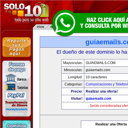
guiaemails.
El dueño de este dominio lo ha
Mayusculas:
GUIAEMAILS.COM
Minusculas:
guiaemails.com
Longitud:
10 caracteres
Categorias:
Comunicaciones y TelefonÃ
Precio:
Realizar una oferta!
Visitar!
guiaemails.com
Serán consideradas ofer
Realizar una Oferta