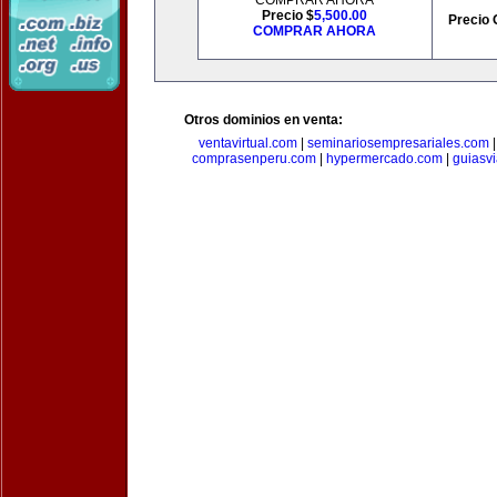
COMPRAR AHORA
Precio $
5,500.00
Precio 
COMPRAR AHORA
Otros dominios en venta:
ventavirtual.com
|
seminariosempresariales.com
comprasenperu.com
|
hypermercado.com
|
guiasv