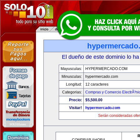
hypermercado
El dueño de este dominio lo ha
Mayusculas:
HYPERMERCADO.COM
Minusculas:
hypermercado.com
Longitud:
12 caracteres
Categorias:
Compras y Comercio ElectrÃ³ni
Precio:
$5,500.00
Visitar!
hypermercado.com
Serán consideradas ofer
R