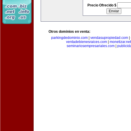
Precio Ofrecido $
Otros dominios en venta:
parkingdedominio.com
|
vendasupropiedad.com
|
ventadebienesraices.com
|
monetizar.net
seminariosempresariales.com
|
publicid