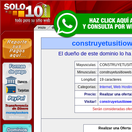
construyetusitio
El dueño de este dominio lo ha
Mayusculas:
CONSTRUYETUSIT
Minusculas:
construyetusitiowe
Longitud:
19 caracteres
Categorias:
Internet
,
Web Hostin
Precio:
Realizar una oferta
Visitar!
construyetusitiow
Serán consideradas ofer
Realizar una Oferta