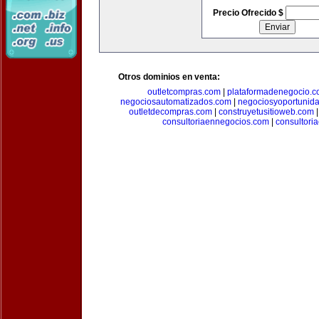
Precio Ofrecido $
Otros dominios en venta:
outletcompras.com
|
plataformadenegocio.
negociosautomatizados.com
|
negociosyoportunid
outletdecompras.com
|
construyetusitioweb.com
consultoriaennegocios.com
|
consultori