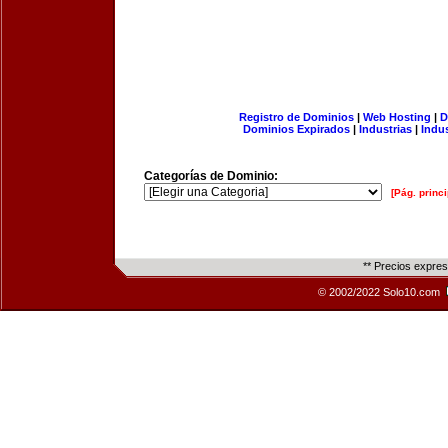
Registro de Dominios
|
Web Hosting
|
D
Dominios Expirados
|
Industrias
|
Indu
Categorías de Dominio:
[Pág. princi
** Precios expre
© 2002/2022 Solo10.com