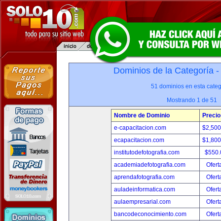
Dominios de la Categoría 
51 dominios en esta categ
Mostrando 1 de 51
Nombre de Dominio
Precio
e-capacitacion.com
$2,50
ecapacitacion.com
$1,80
institutodefotografia.com
$550
academiadefotografia.com
Ofert
aprendafotografia.com
Ofert
auladeinformatica.com
Ofert
aulaempresarial.com
Ofert
bancodeconocimiento.com
Ofert