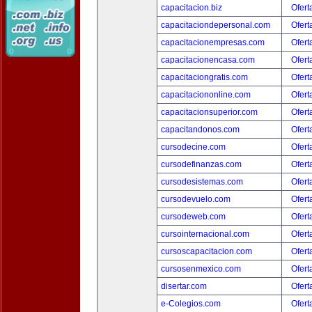
capacitacion.biz
Ofert
capacitaciondepersonal.com
Ofert
capacitacionempresas.com
Ofert
capacitacionencasa.com
Ofert
capacitaciongratis.com
Ofert
capacitaciononline.com
Ofert
capacitacionsuperior.com
Ofert
capacitandonos.com
Ofert
cursodecine.com
Ofert
cursodefinanzas.com
Ofert
cursodesistemas.com
Ofert
cursodevuelo.com
Ofert
cursodeweb.com
Ofert
cursointernacional.com
Ofert
cursoscapacitacion.com
Ofert
cursosenmexico.com
Ofert
disertar.com
Ofert
e-Colegios.com
Ofert